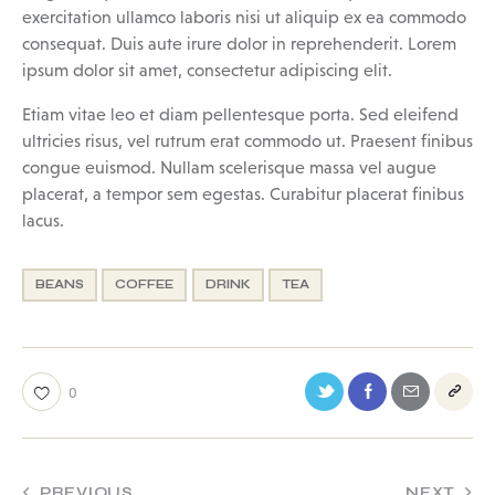
exercitation ullamco laboris nisi ut aliquip ex ea commodo
consequat. Duis aute irure dolor in reprehenderit. Lorem
ipsum dolor sit amet, consectetur adipiscing elit.
Etiam vitae leo et diam pellentesque porta. Sed eleifend
ultricies risus, vel rutrum erat commodo ut. Praesent finibus
congue euismod. Nullam scelerisque massa vel augue
placerat, a tempor sem egestas. Curabitur placerat finibus
lacus.
BEANS
COFFEE
DRINK
TEA
0
PREVIOUS
NEXT