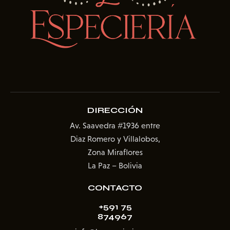
DIRECCIÓN
Av. Saavedra #1936
entre
Diaz Romero y Villalobos,
Zona Miraflores
La Paz – Bolivia
CONTACTO
+591 75
874967