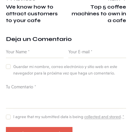
We know how to
Top 5 coffee
attract customers
machines to own in
to your cafe
a cafe
Deja un Comentario
Guardar mi nombre, correo electrónico y sitio web en este
navegador para la próxima vez que haga un comentario.
I agree that my submitted data is being
collected and stored
.
*