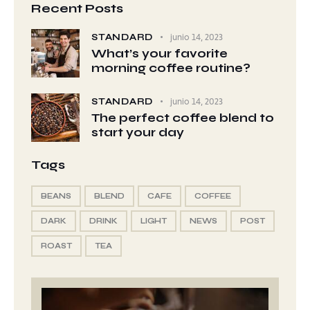
Recent Posts
STANDARD
junio 14, 2023
What’s your favorite
morning coffee routine?
STANDARD
junio 14, 2023
The perfect coffee blend to
start your day
Tags
BEANS
BLEND
CAFE
COFFEE
DARK
DRINK
LIGHT
NEWS
POST
ROAST
TEA