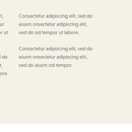
t,
Consectetur adipiscing elit, sed do
ur
eiusm onsectetur adipiscing elit,
r ut
sed do od tempor ut labore.
Consectetur adipiscing elit, sed do
d do
eiusm onsectetur adipiscing elit,
t,
sed do eiusm od tempor.
bore