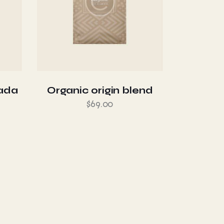
cada
Organic origin blend
$
69.00