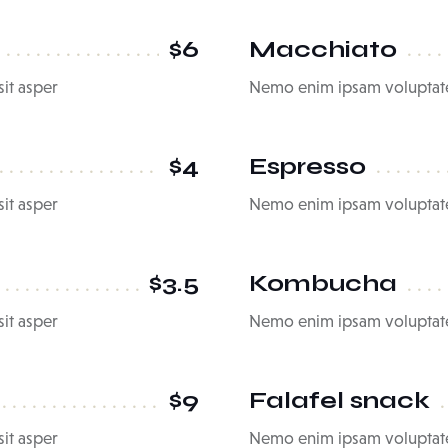
$6
Macchiato
it asper
Nemo enim ipsam voluptate
$4
Espresso
it asper
Nemo enim ipsam voluptate
$3.5
Kombucha
it asper
Nemo enim ipsam voluptate
$9
Falafel snack
it asper
Nemo enim ipsam voluptate