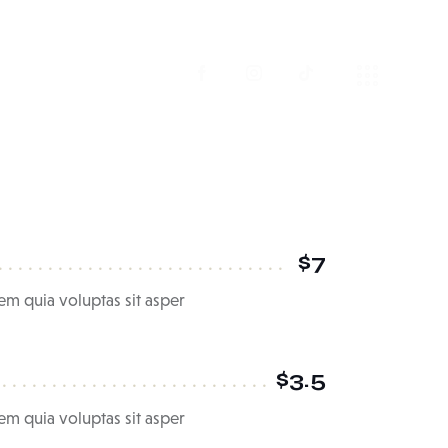
$7
m quia voluptas sit asper
$3.5
m quia voluptas sit asper