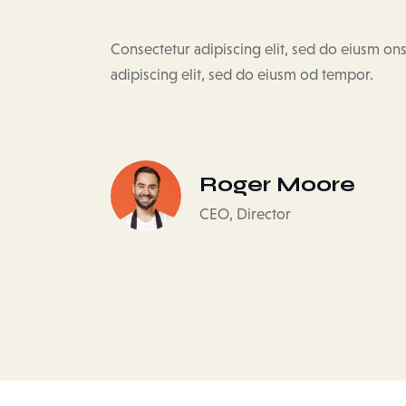
Consectetur adipiscing elit, sed do eiusm on
adipiscing elit, sed do eiusm od tempor.
Roger Moore
CEO, Director