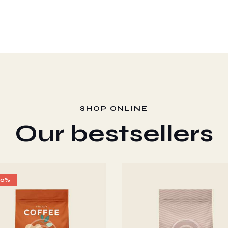
SHOP ONLINE
Our bestsellers
10%