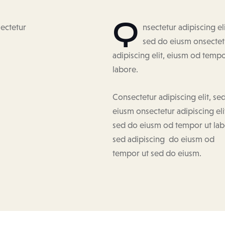
Q
sectetur
nsectetur adipiscing eli
sed do eiusm onsectet
adipiscing elit, eiusm od tempo
labore.
Consectetur adipiscing elit, se
eiusm onsectetur adipiscing eli
sed do eiusm od tempor ut la
sed adipiscing do eiusm od
tempor ut sed do eiusm.