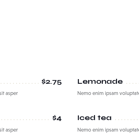
$2.75
Lemonade
it asper
Nemo enim ipsam voluptate
$4
Iced tea
it asper
Nemo enim ipsam voluptate