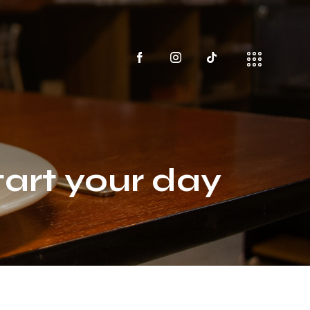
tart your day