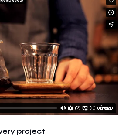
very project