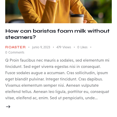
How can baristas foam milk without
steamers?
ROASTER
junio 9, 2023
479
Views
0
Likes
0
Comments
Q Proin faucibus nec mauris a sodales, sed elementum mi
tincidunt. Sed eget viverra egestas nisi in consequat.
Fusce sodales augue a accumsan. Cras sollicitudin, ipsum
eget blandit pulvinar. Integer tincidunt. Cras dapibus.
Vivamus elementum semper nisi. Aenean vulputate
eleifend tellus. Aenean leo ligula, porttitor eu, consequat
vitae, eleifend ac, enim. Sed ut perspiciatis, unde…