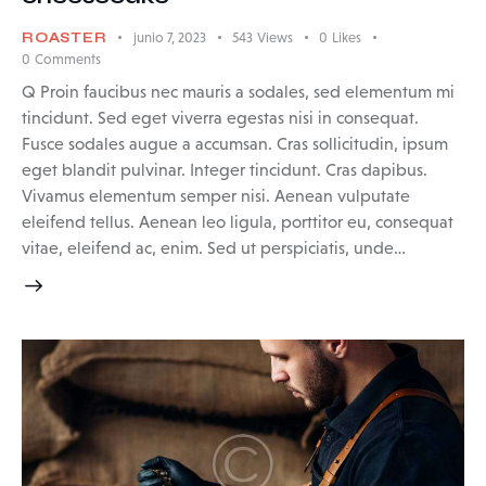
ROASTER
junio 7, 2023
543
Views
0
Likes
0
Comments
Q Proin faucibus nec mauris a sodales, sed elementum mi
tincidunt. Sed eget viverra egestas nisi in consequat.
Fusce sodales augue a accumsan. Cras sollicitudin, ipsum
eget blandit pulvinar. Integer tincidunt. Cras dapibus.
Vivamus elementum semper nisi. Aenean vulputate
eleifend tellus. Aenean leo ligula, porttitor eu, consequat
vitae, eleifend ac, enim. Sed ut perspiciatis, unde…