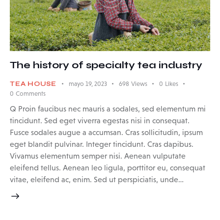
The history of specialty tea industry
TEA HOUSE
mayo 19, 2023
698
Views
0
Likes
0
Comments
Q Proin faucibus nec mauris a sodales, sed elementum mi
tincidunt. Sed eget viverra egestas nisi in consequat.
Fusce sodales augue a accumsan. Cras sollicitudin, ipsum
eget blandit pulvinar. Integer tincidunt. Cras dapibus.
Vivamus elementum semper nisi. Aenean vulputate
eleifend tellus. Aenean leo ligula, porttitor eu, consequat
vitae, eleifend ac, enim. Sed ut perspiciatis, unde…