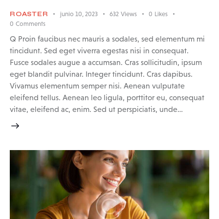
ROASTER
junio 10, 2023
632
Views
0
Likes
0
Comments
Q Proin faucibus nec mauris a sodales, sed elementum mi
tincidunt. Sed eget viverra egestas nisi in consequat.
Fusce sodales augue a accumsan. Cras sollicitudin, ipsum
eget blandit pulvinar. Integer tincidunt. Cras dapibus.
Vivamus elementum semper nisi. Aenean vulputate
eleifend tellus. Aenean leo ligula, porttitor eu, consequat
vitae, eleifend ac, enim. Sed ut perspiciatis, unde…