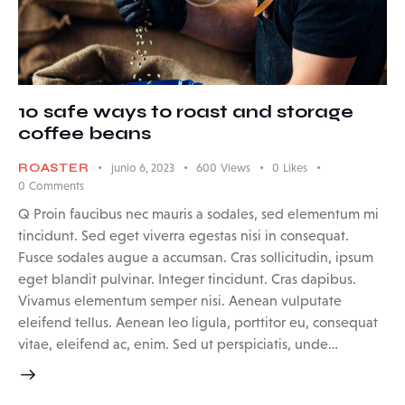
10 safe ways to roast and storage
coffee beans
ROASTER
junio 6, 2023
600
Views
0
Likes
0
Comments
Q Proin faucibus nec mauris a sodales, sed elementum mi
tincidunt. Sed eget viverra egestas nisi in consequat.
Fusce sodales augue a accumsan. Cras sollicitudin, ipsum
eget blandit pulvinar. Integer tincidunt. Cras dapibus.
Vivamus elementum semper nisi. Aenean vulputate
eleifend tellus. Aenean leo ligula, porttitor eu, consequat
vitae, eleifend ac, enim. Sed ut perspiciatis, unde…