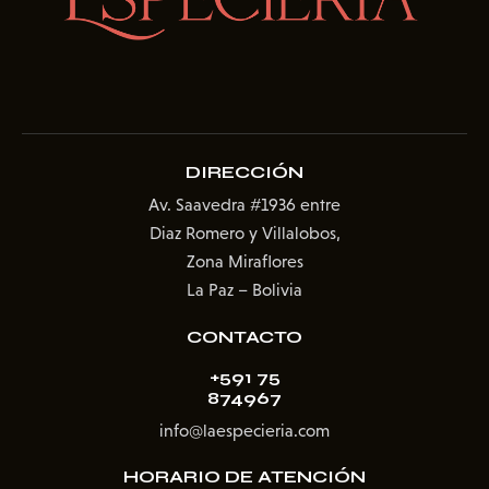
DIRECCIÓN
Av. Saavedra #1936
entre
Diaz Romero y Villalobos,
Zona Miraflores
La Paz – Bolivia
CONTACTO
+591 75
874967
info@laespecieria.com
HORARIO DE ATENCIÓN