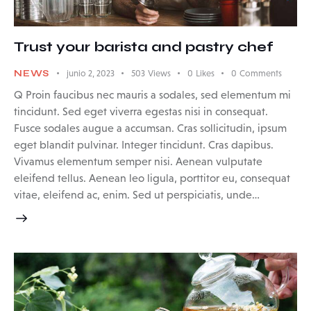
Trust your barista and pastry chef
NEWS
junio 2, 2023
503
Views
0
Likes
0
Comments
Q Proin faucibus nec mauris a sodales, sed elementum mi
tincidunt. Sed eget viverra egestas nisi in consequat.
Fusce sodales augue a accumsan. Cras sollicitudin, ipsum
eget blandit pulvinar. Integer tincidunt. Cras dapibus.
Vivamus elementum semper nisi. Aenean vulputate
eleifend tellus. Aenean leo ligula, porttitor eu, consequat
vitae, eleifend ac, enim. Sed ut perspiciatis, unde…