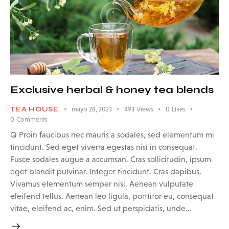
Exclusive herbal & honey tea blends
TEA HOUSE
mayo 28, 2023
493
Views
0
Likes
0
Comments
Q Proin faucibus nec mauris a sodales, sed elementum mi
tincidunt. Sed eget viverra egestas nisi in consequat.
Fusce sodales augue a accumsan. Cras sollicitudin, ipsum
eget blandit pulvinar. Integer tincidunt. Cras dapibus.
Vivamus elementum semper nisi. Aenean vulputate
eleifend tellus. Aenean leo ligula, porttitor eu, consequat
vitae, eleifend ac, enim. Sed ut perspiciatis, unde…