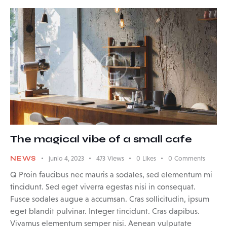
The magical vibe of a small cafe
NEWS
junio 4, 2023
473
Views
0
Likes
0
Comments
Q Proin faucibus nec mauris a sodales, sed elementum mi
tincidunt. Sed eget viverra egestas nisi in consequat.
Fusce sodales augue a accumsan. Cras sollicitudin, ipsum
eget blandit pulvinar. Integer tincidunt. Cras dapibus.
Vivamus elementum semper nisi. Aenean vulputate