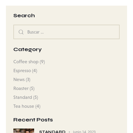
Search
Category
Coffee shop
(9)
Espresso
(4)
News
(3)
Roaster
(5)
Standard
(5)
Tea house
(4)
Recent Posts
STANDARD
junio 14, 2023