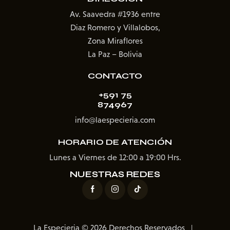
Av. Saavedra #1936
entre
Diaz Romero y Villalobos,
Zona Miraflores
La Paz – Bolivia
CONTACTO
+591 75
874967
info@laespecieria.com
HORARIO DE ATENCIÓN
Lunes a Viernes de 12:00 a 19:00 Hrs.
NUESTRAS REDES
La Especieria © 2026 Derechos Reservados |